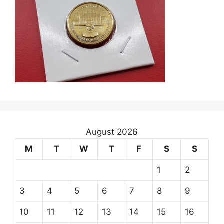
August 2026
M
T
W
T
F
S
S
1
2
3
4
5
6
7
8
9
10
11
12
13
14
15
16