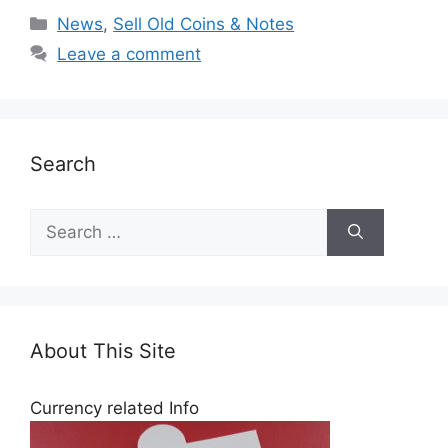
Categories
News
,
Sell Old Coins & Notes
Leave a comment
Search
Search
for:
About This Site
Currency related Info