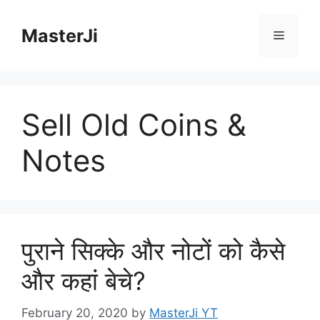
Skip
to
MasterJi
Menu
content
Sell Old Coins &
Notes
पुराने सिक्के और नोटों को कैसे
और कहां बेचे?
February 20, 2020
by
MasterJi YT