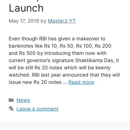
Launch
May 17, 2019
by
MasterJi YT
Even though RBI has given a makeover to
banknotes like Rs 10, Rs 50, Rs 100, Rs 200
and Rs 500 by introducing them now with
current governor’s signature Shaktikanta Das, it
will be still Rs 20 notes which will be keenly
watched. RBI last year announced that they will
issue new Rs 20 notes …
Read more
Categories
News
Leave a comment