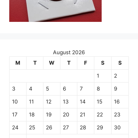
August 2026
M
T
W
T
F
S
S
1
2
3
4
5
6
7
8
9
10
11
12
13
14
15
16
17
18
19
20
21
22
23
24
25
26
27
28
29
30